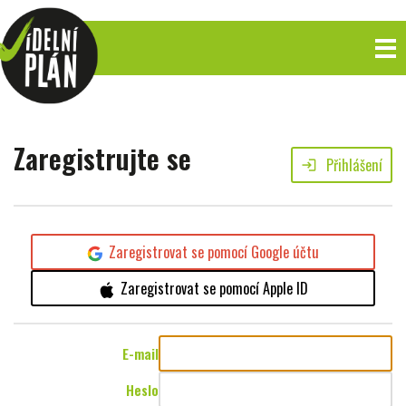
Zaregistrujte se
Přihlášení
login
Zaregistrovat se pomocí Google účtu
Zaregistrovat se pomocí Apple ID
E-mail
Heslo