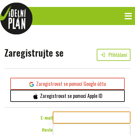
Zaregistrujte se
Přihlášení
login
Zaregistrovat se pomocí Google účtu
Zaregistrovat se pomocí Apple ID
E-mail
Heslo