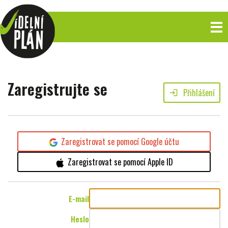
Zaregistrujte se
Přihlášení
login
Zaregistrovat se pomocí Google účtu
Zaregistrovat se pomocí Apple ID
E-mail
Heslo