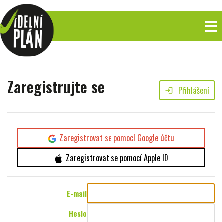
Zaregistrujte se
Přihlášení
login
Zaregistrovat se pomocí Google účtu
Zaregistrovat se pomocí Apple ID
E-mail
Heslo