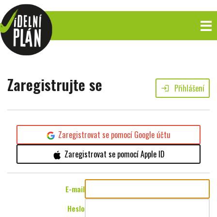
Zaregistrujte se
Přihlášení
login
Zaregistrovat se pomocí Google účtu
Zaregistrovat se pomocí Apple ID
E-mail
Heslo