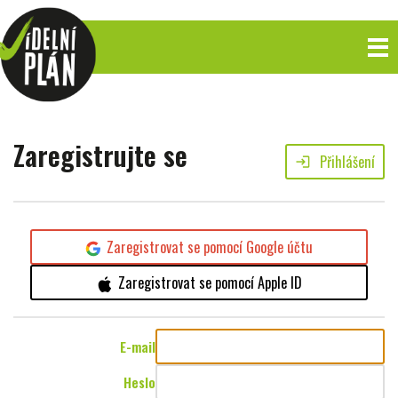
Zaregistrujte se
Přihlášení
login
Zaregistrovat se pomocí Google účtu
Zaregistrovat se pomocí Apple ID
E-mail
Heslo