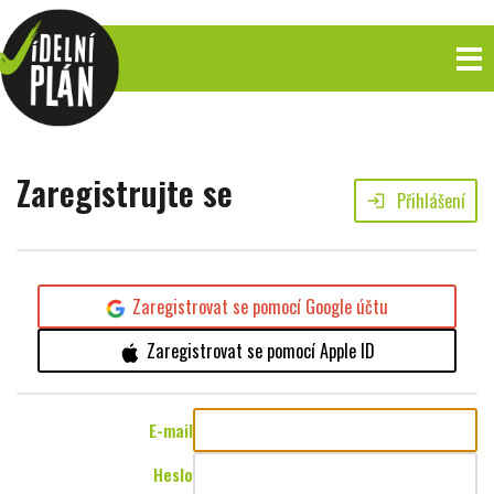
Zaregistrujte se
Přihlášení
login
Zaregistrovat se pomocí Google účtu
Zaregistrovat se pomocí Apple ID
E-mail
Heslo