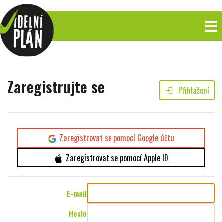
Zaregistrujte se
Přihlášení
login
Zaregistrovat se pomocí Google účtu
Zaregistrovat se pomocí Apple ID
E-mail
Heslo