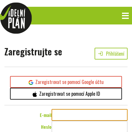
Zaregistrujte se
Přihlášení
login
Zaregistrovat se pomocí Google účtu
Zaregistrovat se pomocí Apple ID
E-mail
Heslo