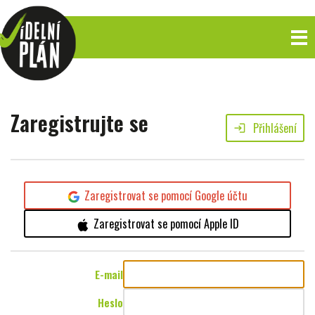
Zaregistrujte se
Přihlášení
login
Zaregistrovat se pomocí Google účtu
Zaregistrovat se pomocí Apple ID
E-mail
Heslo