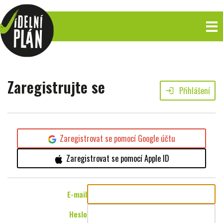
Zaregistrujte se
Přihlášení
login
Zaregistrovat se pomocí Google účtu
Zaregistrovat se pomocí Apple ID
E-mail
Heslo