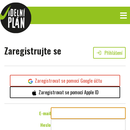
Zaregistrujte se
Přihlášení
login
Zaregistrovat se pomocí Google účtu
Zaregistrovat se pomocí Apple ID
E-mail
Heslo