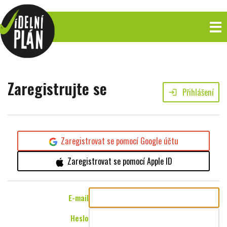
Zaregistrujte se
Přihlášení
login
Zaregistrovat se pomocí Google účtu
Zaregistrovat se pomocí Apple ID
E-mail
Heslo