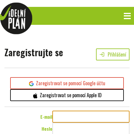
Zaregistrujte se
Přihlášení
login
Zaregistrovat se pomocí Google účtu
Zaregistrovat se pomocí Apple ID
E-mail
Heslo