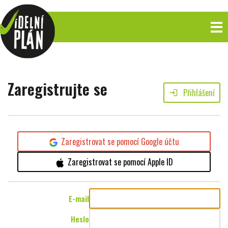
Zaregistrujte se
Přihlášení
login
Zaregistrovat se pomocí Google účtu
Zaregistrovat se pomocí Apple ID
E-mail
Heslo