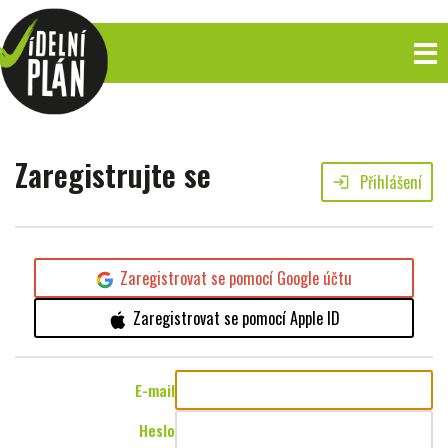
Zaregistrujte se
Přihlášení
login
Zaregistrovat se pomocí Google účtu
Zaregistrovat se pomocí Apple ID
E-mail
Heslo