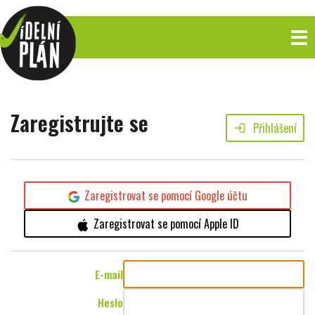
Zaregistrujte se
Přihlášení
login
Zaregistrovat se pomocí Google účtu
Zaregistrovat se pomocí Apple ID
E-mail
Heslo