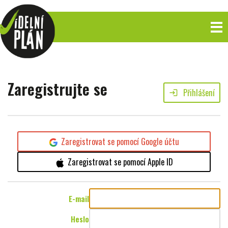
Zaregistrujte se
Přihlášení
login
Zaregistrovat se pomocí Google účtu
Zaregistrovat se pomocí Apple ID
E-mail
Heslo