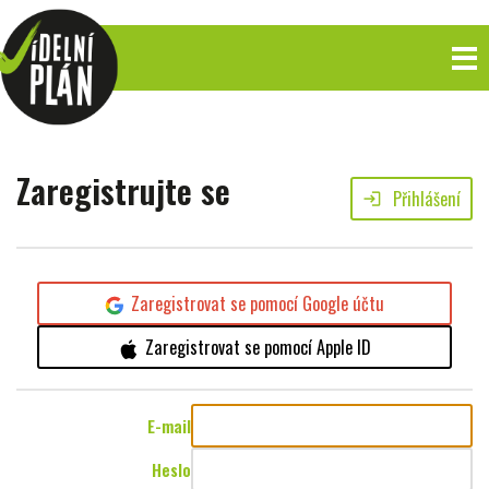
Zaregistrujte se
Přihlášení
login
Zaregistrovat se pomocí Google účtu
Zaregistrovat se pomocí Apple ID
E-mail
Heslo