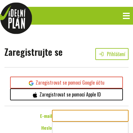
Zaregistrujte se
Přihlášení
login
Zaregistrovat se pomocí Google účtu
Zaregistrovat se pomocí Apple ID
E-mail
Heslo