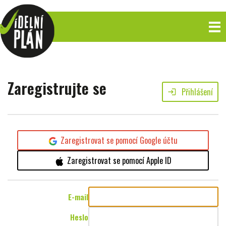
Zaregistrujte se
Přihlášení
login
Zaregistrovat se pomocí Google účtu
Zaregistrovat se pomocí Apple ID
E-mail
Heslo