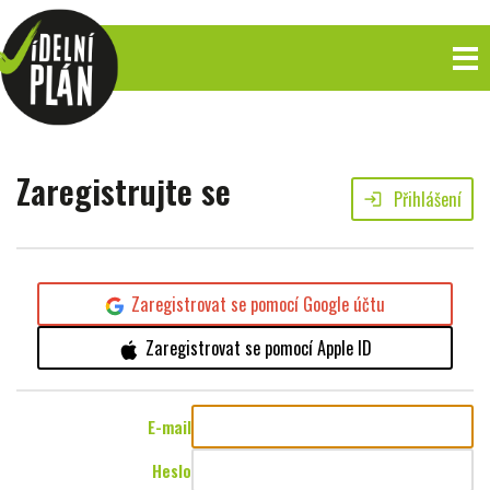
Zaregistrujte se
Přihlášení
login
Zaregistrovat se pomocí Google účtu
Zaregistrovat se pomocí Apple ID
E-mail
Heslo