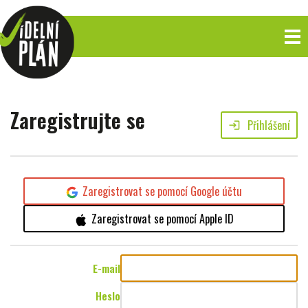
Zaregistrujte se
Přihlášení
login
Zaregistrovat se pomocí Google účtu
Zaregistrovat se pomocí Apple ID
E-mail
Heslo