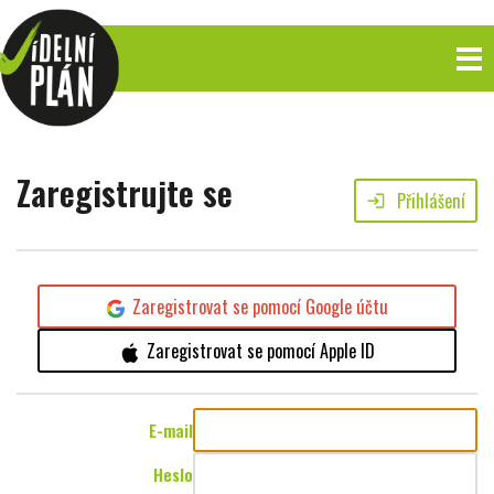
Zaregistrujte se
Přihlášení
login
Zaregistrovat se pomocí Google účtu
Zaregistrovat se pomocí Apple ID
E-mail
Heslo