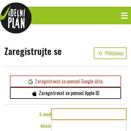
Zaregistrujte se
Přihlášení
login
Zaregistrovat se pomocí Google účtu
Zaregistrovat se pomocí Apple ID
E-mail
Heslo