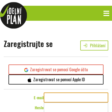
Zaregistrujte se
Přihlášení
login
Zaregistrovat se pomocí Google účtu
Zaregistrovat se pomocí Apple ID
E-mail
Heslo