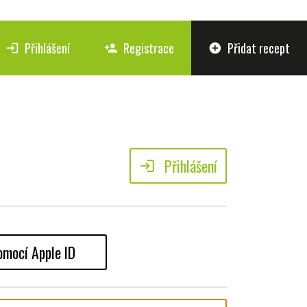
Přihlášení
Registrace
Přidat recept
login
person_add
add_circle
Přihlášení
login
omocí Apple ID