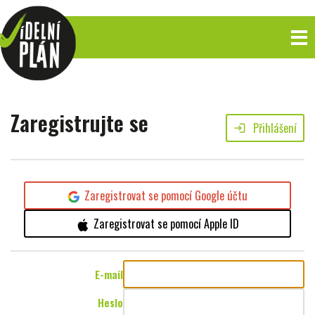
Zaregistrujte se
Přihlášení
login
Zaregistrovat se pomocí Google účtu
Zaregistrovat se pomocí Apple ID
E-mail
Heslo