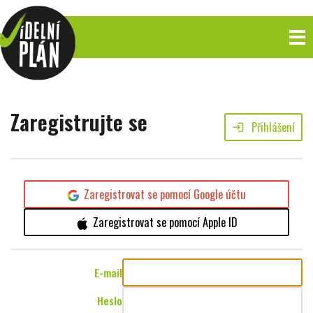
Zaregistrujte se
Přihlášení
login
Zaregistrovat se pomocí Google účtu
Zaregistrovat se pomocí Apple ID
E-mail
Heslo