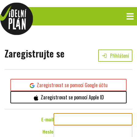
Zaregistrujte se
Přihlášení
login
Zaregistrovat se pomocí Google účtu
Zaregistrovat se pomocí Apple ID
E-mail
Heslo