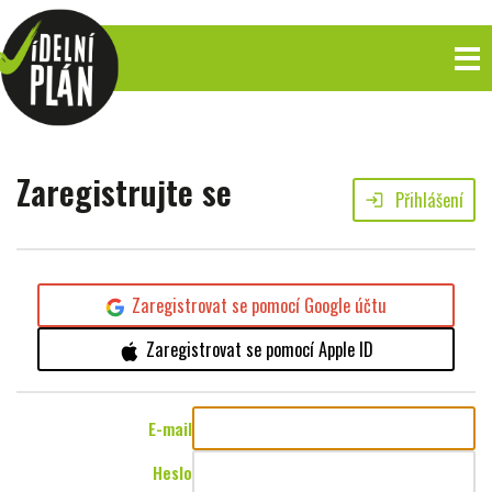
Zaregistrujte se
Přihlášení
login
Zaregistrovat se pomocí Google účtu
Zaregistrovat se pomocí Apple ID
E-mail
Heslo