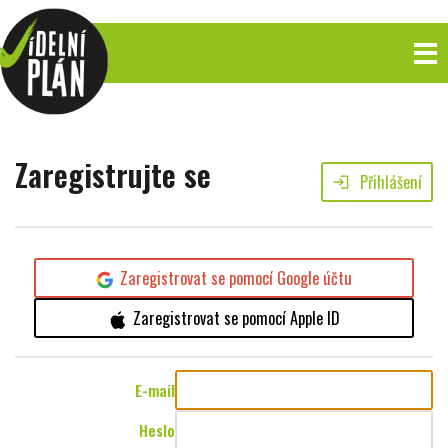
Zaregistrujte se
Přihlášení
login
Zaregistrovat se pomocí Google účtu
Zaregistrovat se pomocí Apple ID
E-mail
Heslo