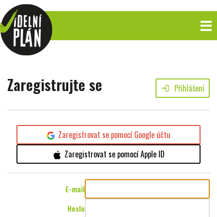
Zaregistrujte se
Přihlášení
login
Zaregistrovat se pomocí Google účtu
Zaregistrovat se pomocí Apple ID
E-mail
Heslo