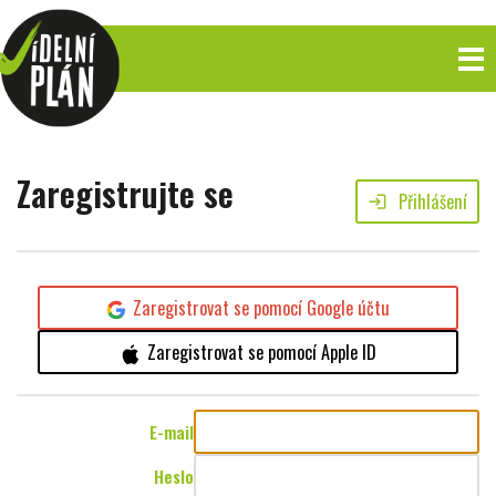
Zaregistrujte se
Přihlášení
login
Zaregistrovat se pomocí Google účtu
Zaregistrovat se pomocí Apple ID
E-mail
Heslo