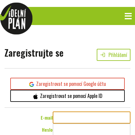
Zaregistrujte se
Přihlášení
login
Zaregistrovat se pomocí Google účtu
Zaregistrovat se pomocí Apple ID
E-mail
Heslo