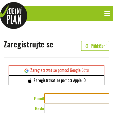
Zaregistrujte se
Přihlášení
login
Zaregistrovat se pomocí Google účtu
Zaregistrovat se pomocí Apple ID
E-mail
Heslo