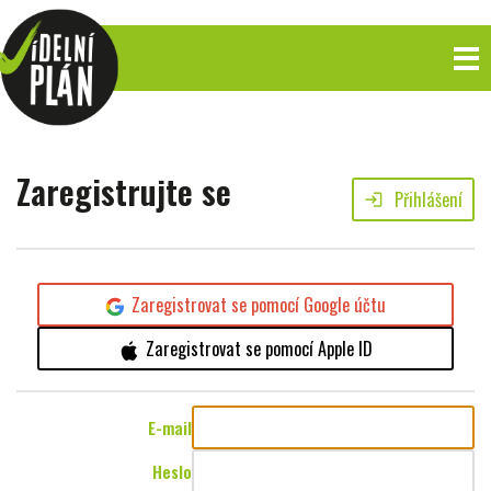
Zaregistrujte se
Přihlášení
login
Zaregistrovat se pomocí Google účtu
Zaregistrovat se pomocí Apple ID
E-mail
Heslo