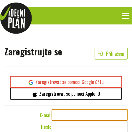
Zaregistrujte se
Přihlášení
login
Zaregistrovat se pomocí Google účtu
Zaregistrovat se pomocí Apple ID
E-mail
Heslo