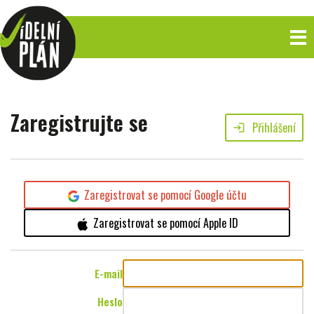
Zaregistrujte se
Přihlášení
login
Zaregistrovat se pomocí Google účtu
Zaregistrovat se pomocí Apple ID
E-mail
Heslo