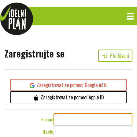
Zaregistrujte se
Přihlášení
login
Zaregistrovat se pomocí Google účtu
Zaregistrovat se pomocí Apple ID
E-mail
Heslo