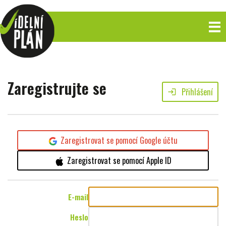
Zaregistrujte se
Přihlášení
login
Zaregistrovat se pomocí Google účtu
Zaregistrovat se pomocí Apple ID
E-mail
Heslo