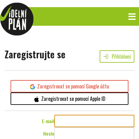
Zaregistrujte se
Přihlášení
login
Zaregistrovat se pomocí Google účtu
Zaregistrovat se pomocí Apple ID
E-mail
Heslo