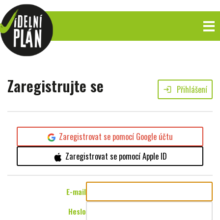
Zaregistrujte se
Přihlášení
login
Zaregistrovat se pomocí Google účtu
Zaregistrovat se pomocí Apple ID
E-mail
Heslo