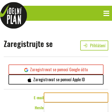
Zaregistrujte se
Přihlášení
login
Zaregistrovat se pomocí Google účtu
Zaregistrovat se pomocí Apple ID
E-mail
Heslo