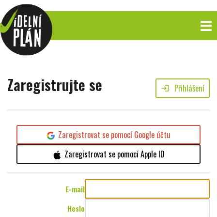
Zaregistrujte se
Přihlášení
login
Zaregistrovat se pomocí Google účtu
Zaregistrovat se pomocí Apple ID
E-mail
Heslo