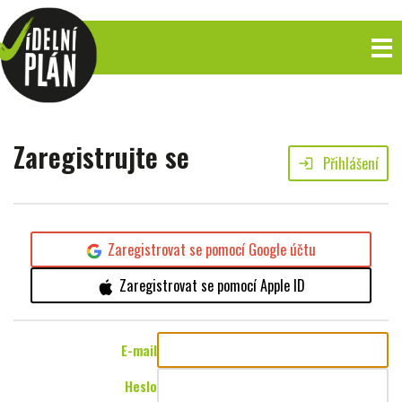
Zaregistrujte se
Přihlášení
login
Zaregistrovat se pomocí Google účtu
Zaregistrovat se pomocí Apple ID
E-mail
Heslo