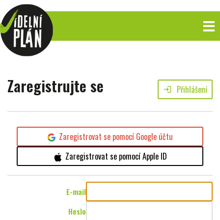
Zaregistrujte se
Přihlášení
login
Zaregistrovat se pomocí Google účtu
Zaregistrovat se pomocí Apple ID
E-mail
Heslo