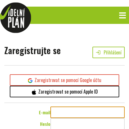
Zaregistrujte se
Přihlášení
login
Zaregistrovat se pomocí Google účtu
Zaregistrovat se pomocí Apple ID
E-mail
Heslo