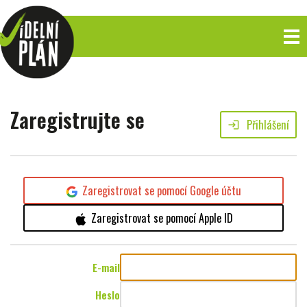
Zaregistrujte se
Přihlášení
login
Zaregistrovat se pomocí Google účtu
Zaregistrovat se pomocí Apple ID
E-mail
Heslo