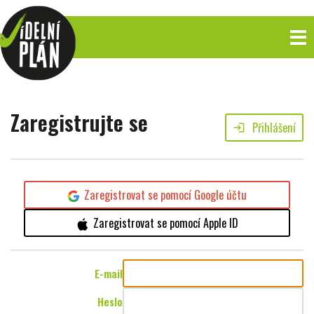
Zaregistrujte se
Přihlášení
login
Zaregistrovat se pomocí Google účtu
Zaregistrovat se pomocí Apple ID
E-mail
Heslo